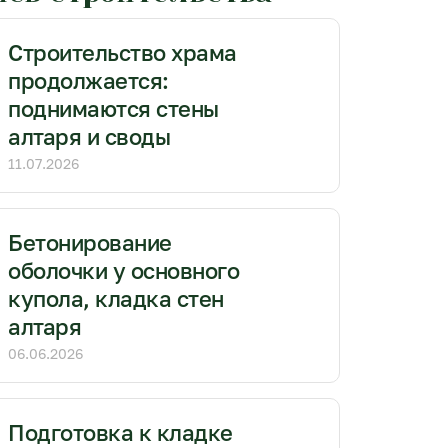
Строительство храма
продолжается:
поднимаются стены
алтаря и своды
11.07.2026
Бетонирование
оболочки у основного
купола, кладка стен
алтаря
06.06.2026
Подготовка к кладке