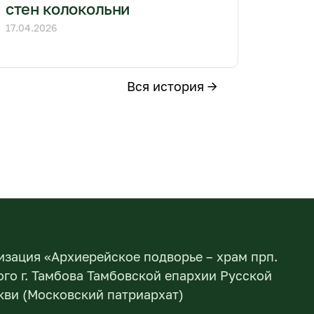
стен колокольни
17.04.2026
Вся история →
изация «Архиерейское подворье – храм прп.
го г. Тамбова Тамбовской епархии Русской
ви (Московский патриархат)