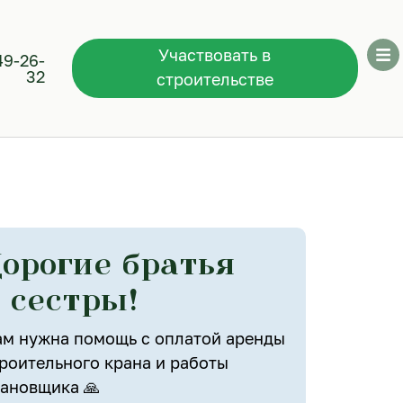
Участвовать в
49-26-
32
строительстве
орогие братья
 сестры!
м нужна помощь с оплатой аренды
роительного крана и работы
ановщика 🙏