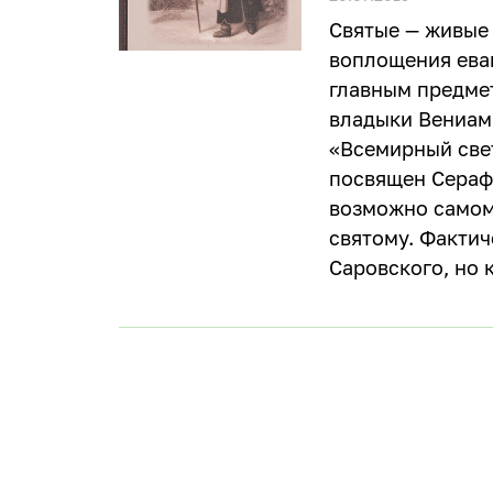
Святые — живые
воплощения ева
главным предм
владыки Вениам
«Всемирный све
посвящен Сераф
возможно самом
святому. Фактич
Саровского, но 