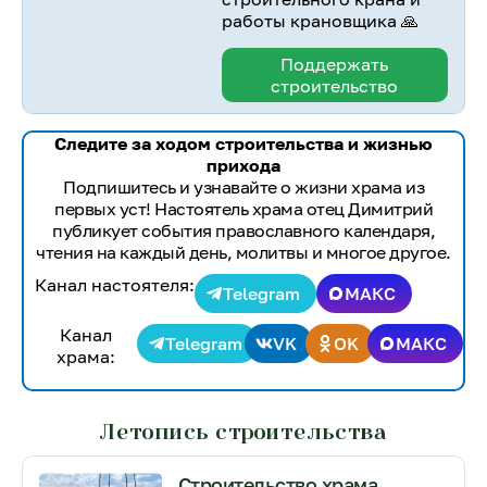
работы крановщика 🙏
Поддержать
строительство
Следите за ходом строительства и жизнью
прихода
Подпишитесь и узнавайте о жизни храма из
первых уст! Настоятель храма отец Димитрий
публикует события православного календаря,
чтения на каждый день, молитвы и многое другое.
Канал настоятеля:
Telegram
МАКС
Канал
Telegram
VK
OK
МАКС
храма:
Летопись строительства
Строительство храма