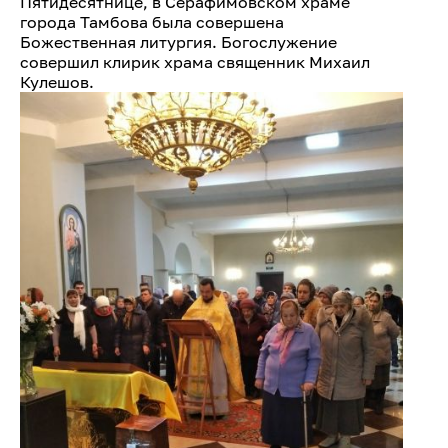
Пятидесятнице, в Серафимовском храме
города Тамбова была совершена
Божественная литургия. Богослужение
совершил клирик храма священник Михаил
Кулешов.