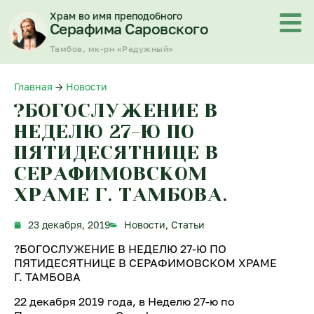
Перейти
Храм во имя преподобного
к
Серафима Саровского
содержимому
Тамбов, мк-рн «Радужный»
Главная
→
Новости
?БОГОСЛУЖЕНИЕ В
НЕДЕЛЮ 27-Ю ПО
ПЯТИДЕСЯТНИЦЕ В
СЕРАФИМОВСКОМ
ХРАМЕ Г. ТАМБОВА.
23 декабря, 2019
Новости
,
Статьи
?БОГОСЛУЖЕНИЕ В НЕДЕЛЮ 27-Ю ПО
ПЯТИДЕСЯТНИЦЕ В СЕРАФИМОВСКОМ ХРАМЕ
Г. ТАМБОВА
22 декабря 2019 года, в Неделю 27-ю по