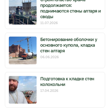
продолжается:
поднимаются стены алтаря и
своды
11.07.2026
Бетонирование оболочки у
основного купола, кладка
стен алтаря
06.06.2026
Подготовка к кладке стен
колокольни
17.04.2026