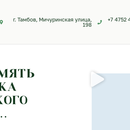
г. Тамбов, Мичуринская улица,
+7 4752 
198
АМЯТЬ
КА
КОГО
…