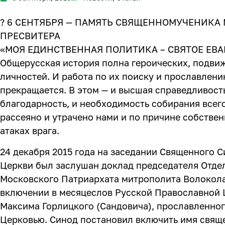
? 6 СЕНТЯБРЯ — ПАМЯТЬ СВЯЩЕННОМУЧЕНИКА
ПРЕСВИТЕРА
«МОЯ ЕДИНСТВЕННАЯ ПОЛИТИКА – СВЯТОЕ ЕВА
Общерусская история полна героических, подви
личностей. И работа по их поиску и прославлению
прекращается. В этом — и высшая справедливость
благодарность, и необходимость собирания всего
рассеяно и утрачено нами и по причине собстве
атаках врага.
24 декабря 2015 года на заседании Священного 
Церкви был заслушан доклад председателя Отде
Московского Патриархата митрополита Волокол
включении в месяцеслов Русской Православной
Максима Горлицкого (Сандовича), прославленно
Церковью. Синод постановил включить имя свящ