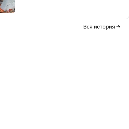
Вся история →