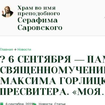
Перейти
Храм во имя
к
содержимому
преподобного
Серафима
Саровского
Главная
→
Новости
? 6 СЕНТЯБРЯ — П
СВЯЩЕННОМУЧЕНИ
МАКСИМА ГОРЛИЦ
ПРЕСВИТЕРА. «МОЯ
6 сентября, 2019
Новости
,
Статьи