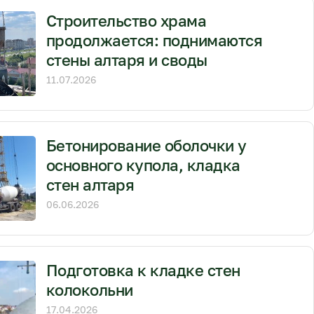
Строительство храма
продолжается: поднимаются
стены алтаря и своды
11.07.2026
Бетонирование оболочки у
основного купола, кладка
стен алтаря
06.06.2026
Подготовка к кладке стен
колокольни
17.04.2026