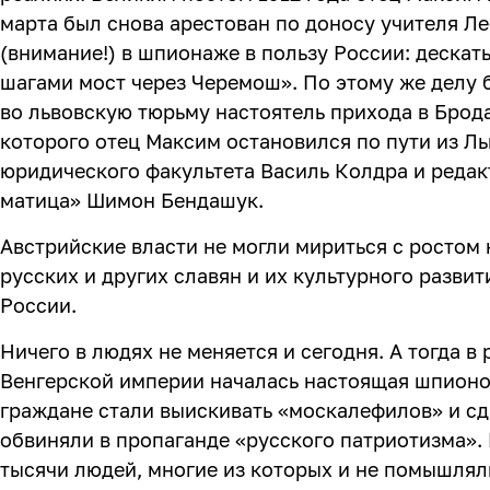
марта был снова арестован по доносу учителя Л
(внимание!) в шпионаже в пользу России: дескат
шагами мост через Черемош». По этому же делу
во львовскую тюрьму настоятель прихода в Брода
которого отец Максим остановился по пути из Льв
юридического факультета Василь Колдра и реда
матица» Шимон Бендашук.
Австрийские власти не могли мириться с ростом
русских и других славян и их культурного развит
России.
Ничего в людях не меняется и сегодня. А тогда в
Венгерской империи началась настоящая шпионо
граждане стали выискивать «москалефилов» и сд
обвиняли в пропаганде «русского патриотизма». 
тысячи людей, многие из которых и не помышлял