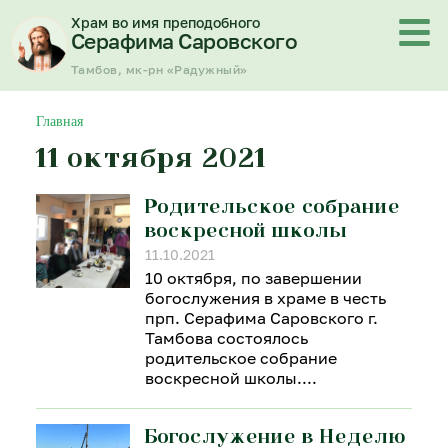
Перейти
Храм во имя преподобного
к
Серафима Саровского
содержимому
Тамбов, мк-рн «Радужный»
Главная
11 октября 2021
Родительское собрание
воскресной школы
11.10.2021
10 октября, по завершении
богослужения в храме в честь
прп. Серафима Саровского г.
Тамбова состоялось
родительское собрание
воскресной школы.
Богослужение в Неделю