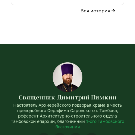
Вся история →
Священник Димитрий Пимкин
Настоятель Архиерейского подворья храма в честь
преподобного Серафима Саровского г. Тамбова,
референт Архитектурно-строительного отдела
Тамбовской епархии, благочинный
1-ого Тамбовского
благочиния