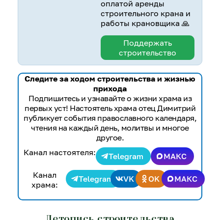
оплатой аренды
строительного крана и
работы крановщика 🙏
Поддержать
строительство
Следите за ходом строительства и жизнью
прихода
Подпишитесь и узнавайте о жизни храма из
первых уст! Настоятель храма отец Димитрий
публикует события православного календаря,
чтения на каждый день, молитвы и многое
другое.
Канал настоятеля:
Telegram
МАКС
Канал
Telegram
VK
OK
МАКС
храма:
Летопись строительства