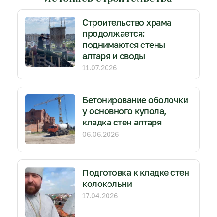
Строительство храма
продолжается:
поднимаются стены
алтаря и своды
11.07.2026
Бетонирование оболочки
у основного купола,
кладка стен алтаря
06.06.2026
Подготовка к кладке стен
колокольни
17.04.2026