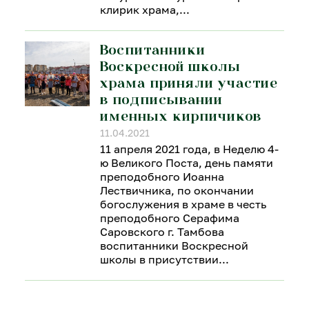
клирик храма,
Воспитанники
Воскресной школы
храма приняли участие
в подписывании
именных кирпичиков
11.04.2021
11 апреля 2021 года, в Неделю 4-
ю Великого Поста, день памяти
преподобного Иоанна
Лествичника, по окончании
богослужения в храме в честь
преподобного Серафима
Саровского г. Тамбова
воспитанники Воскресной
школы в присутствии