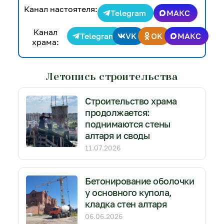
Канал настоятеля:
Telegram
МАКС
Канал
Telegram
VK
OK
МАКС
храма:
Летопись строительства
Строительство храма
продолжается:
поднимаются стены
алтаря и своды
11.07.2026
Бетонирование оболочки
у основного купола,
кладка стен алтаря
06.06.2026