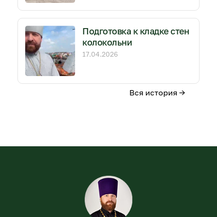
Подготовка к кладке стен
колокольни
17.04.2026
Вся история →