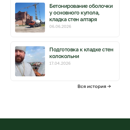
Бетонирование оболочки
у основного купола,
кладка стен алтаря
06.06.2026
Подготовка к кладке стен
колокольни
17.04.2026
Вся история →