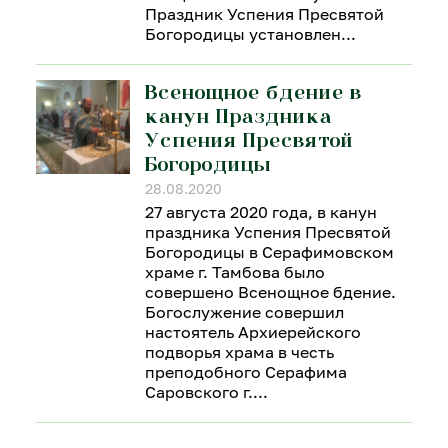
Праздник Успения Пресвятой
Богородицы установлен
Всенощное бдение в
канун Праздника
Успения Пресвятой
Богородицы
28.08.2020
27 августа 2020 года, в канун
праздника Успения Пресвятой
Богородицы в Серафимовском
храме г. Тамбова было
совершено Всенощное бдение.
Богослужение совершил
настоятель Архиерейского
подворья храма в честь
преподобного Серафима
Саровского г.