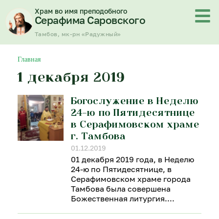
Перейти
Храм во имя преподобного
к
Серафима Саровского
содержимому
Тамбов, мк-рн «Радужный»
Главная
1 декабря 2019
Богослужение в Неделю
24-ю по Пятидесятнице
в Серафимовском храме
г. Тамбова
01.12.2019
01 декабря 2019 года, в Неделю
24-ю по Пятидесятнице, в
Серафимовском храме города
Тамбова была совершена
Божественная литургия.