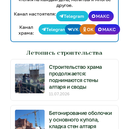
другое.
Канал настоятеля:
Telegram
МАКС
Канал
Telegram
VK
OK
МАКС
храма:
Летопись строительства
Строительство храма
продолжается:
поднимаются стены
алтаря и своды
11.07.2026
Бетонирование оболочки
у основного купола,
кладка стен алтаря