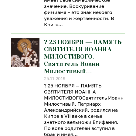
имеет свое символическое
значение. Воскуривание
фимиама – это знак некоего
уважения и жертвенности. В
Книге
? 25 НОЯБРЯ — ПАМЯТЬ
СВЯТИТЕЛЯ ИОАННА
МИЛОСТИВОГО.
Святитель Иоанн
Милостивый…
25.11.2019
? 25 НОЯБРЯ — ПАМЯТЬ
СВЯТИТЕЛЯ ИОАННА
МИЛОСТИВОГОСвятитель Иоанн
Милостивый, Патриарх
Александрийский, родился на
Кипре в VII веке в семье
знатного вельможи Епифания.
По воле родителей вступил в
брак и имел