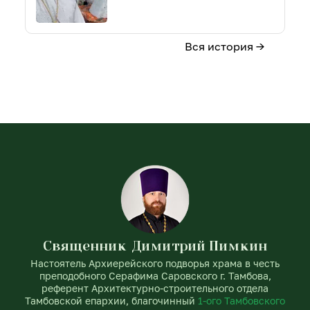
Вся история →
Священник Димитрий Пимкин
Настоятель Архиерейского подворья храма в честь
преподобного Серафима Саровского г. Тамбова,
референт Архитектурно-строительного отдела
Тамбовской епархии, благочинный
1-ого Тамбовского