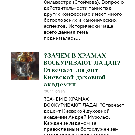
Сильвестра (Стойчева). Вопрос о
действительности таинств в
других конфессиях имеет много
богословских и канонических
аспектов. Исторически чаще
всего данная тема
поднималась
❓ЗАЧЕМ В ХРАМАХ
ВОСКУРИВАЮТ ЛАДАН?
Отвечает доцент
Киевской духовной
академии…
25.11.2019
❓ЗАЧЕМ В ХРАМАХ
ВОСКУРИВАЮТ ЛАДАН?Отвечает
доцент Киевской духовной
академии Андрей Музольф.
Каждение ладаном за
православным богослужением