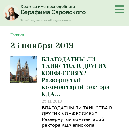
Перейти
Храм во имя преподобного
к
Серафима Саровского
содержимому
Тамбов, мк-рн «Радужный»
Главная
25 ноября 2019
БЛАГОДАТНЫ ЛИ
ТАИНСТВА В ДРУГИХ
КОНФЕССИЯХ?
Развернутый
комментарий ректора
КДА…
25.11.2019
БЛАГОДАТНЫ ЛИ ТАИНСТВА В
ДРУГИХ КОНФЕССИЯХ?
Развернутый комментарий
ректора КДА епископа