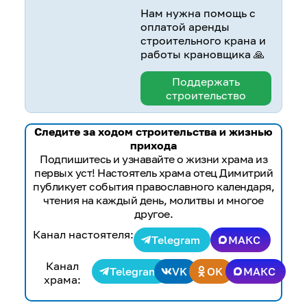
Нам нужна помощь с
оплатой аренды
строительного крана и
работы крановщика 🙏
Поддержать
строительство
Следите за ходом строительства и жизнью
прихода
Подпишитесь и узнавайте о жизни храма из
первых уст! Настоятель храма отец Димитрий
публикует события православного календаря,
чтения на каждый день, молитвы и многое
другое.
Канал настоятеля:
Telegram
МАКС
Канал
Telegram
VK
OK
МАКС
храма: