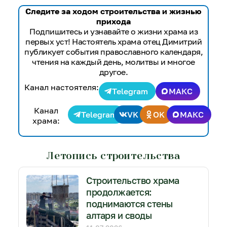
Следите за ходом строительства и жизнью
прихода
Подпишитесь и узнавайте о жизни храма из
первых уст! Настоятель храма отец Димитрий
публикует события православного календаря,
чтения на каждый день, молитвы и многое
другое.
Канал настоятеля:
Telegram
МАКС
Канал
Telegram
VK
OK
МАКС
храма:
Летопись строительства
Строительство храма
продолжается:
поднимаются стены
алтаря и своды