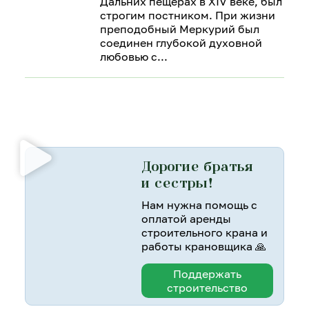
Дальних пещерах в XIV веке, был
строгим постником. При жизни
преподобный Меркурий был
соединен глубокой духовной
любовью с
Дорогие братья
и сестры!
Нам нужна помощь с
оплатой аренды
строительного крана и
работы крановщика 🙏
Поддержать
строительство