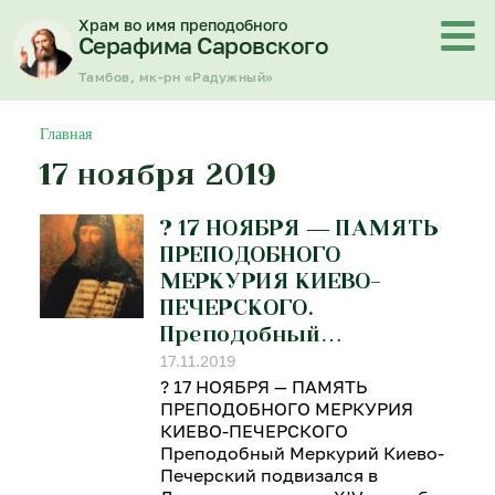
Перейти
Храм во имя преподобного
к
Серафима Саровского
содержимому
Тамбов, мк-рн «Радужный»
Главная
17 ноября 2019
? 17 НОЯБРЯ — ПАМЯТЬ
ПРЕПОДОБНОГО
МЕРКУРИЯ КИЕВО-
ПЕЧЕРСКОГО.
Преподобный…
17.11.2019
? 17 НОЯБРЯ — ПАМЯТЬ
ПРЕПОДОБНОГО МЕРКУРИЯ
КИЕВО-ПЕЧЕРСКОГО
Преподобный Меркурий Киево-
Печерский подвизался в