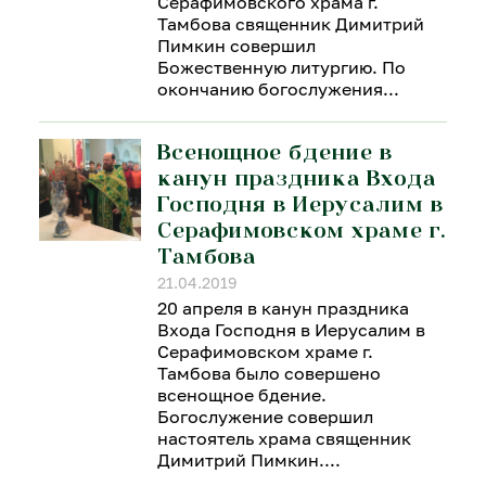
Серафимовского храма г.
Тамбова священник Димитрий
Пимкин совершил
Божественную литургию. По
окончанию богослужения
Всенощное бдение в
канун праздника Входа
Господня в Иерусалим в
Серафимовском храме г.
Тамбова
21.04.2019
20 апреля в канун праздника
Входа Господня в Иерусалим в
Серафимовском храме г.
Тамбова было совершено
всенощное бдение.
Богослужение совершил
настоятель храма священник
Димитрий Пимкин.