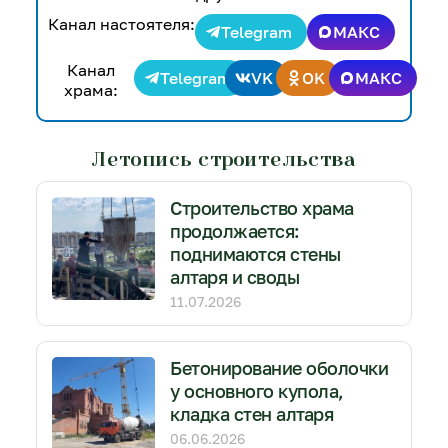
Канал настоятеля:
Telegram
МАКС
Канал
Telegram
VK
OK
МАКС
храма:
Летопись строительства
Строительство храма
продолжается:
поднимаются стены
алтаря и своды
11.07.2026
Бетонирование оболочки
у основного купола,
кладка стен алтаря
06.06.2026