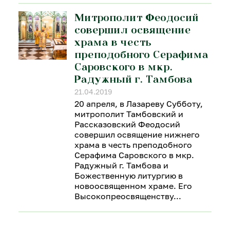
Митрополит Феодосий
совершил освящение
храма в честь
преподобного Серафима
Саровского в мкр.
Радужный г. Тамбова
21.04.2019
20 апреля, в Лазареву Субботу,
митрополит Тамбовский и
Рассказовский Феодосий
совершил освящение нижнего
храма в честь преподобного
Серафима Саровского в мкр.
Радужный г. Тамбова и
Божественную литургию в
новоосвященном храме. Его
Высокопреосвященству